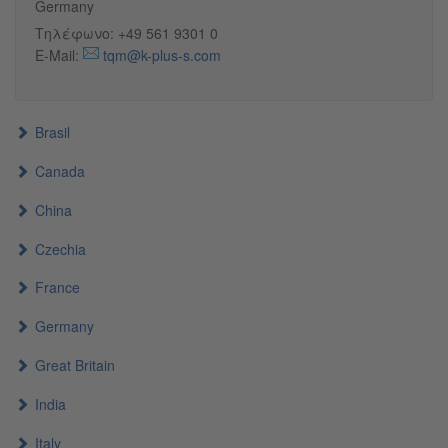
Germany
Τηλέφωνο: +49 561 9301 0
E-Mail:
tqm@k-plus-s.com
Brasil
Canada
China
Czechia
France
Germany
Great Britain
India
Italy