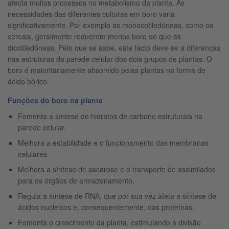
afecta muitos processos no metabolismo da planta. As
necessidades das diferentes culturas em boro varia
significativamente. Por exemplo as monocotiledóneas, como os
cereais, geralmente requerem menos boro do que as
dicotiledóneas. Pelo que se sabe, este facto deve-se a diferenças
nas estruturas da parede celular dos dois grupos de plantas. O
boro é maioritariamente absorvido pelas plantas na forma de
ácido bórico.
Funções do boro na planta
Fomenta a síntese de hidratos de carbono estruturais na
parede celular.
Melhora a estabilidade e o funcionamento das membranas
celulares.
Melhora a síntese de sacarose e o transporte de assimilados
para os órgãos de armazenamento.
Regula a síntese de RNA, que por sua vez afeta a síntese de
ácidos nucleicos e, consequentemente, das proteínas.
Fomenta o crescimento da planta, estimulando a divisão