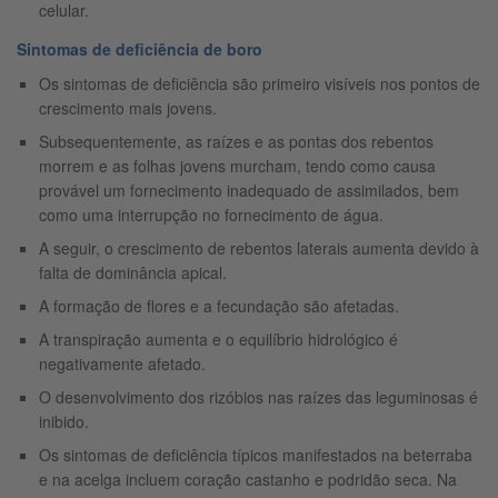
celular.
Sintomas de deficiência de boro
Os sintomas de deficiência são primeiro visíveis nos pontos de
crescimento mais jovens.
Subsequentemente, as raízes e as pontas dos rebentos
morrem e as folhas jovens murcham, tendo como causa
provável um fornecimento inadequado de assimilados, bem
como uma interrupção no fornecimento de água.
A seguir, o crescimento de rebentos laterais aumenta devido à
falta de dominância apical.
A formação de flores e a fecundação são afetadas.
A transpiração aumenta e o equilíbrio hidrológico é
negativamente afetado.
O desenvolvimento dos rizóbios nas raízes das leguminosas é
inibido.
Os sintomas de deficiência típicos manifestados na beterraba
e na acelga incluem coração castanho e podridão seca. Na