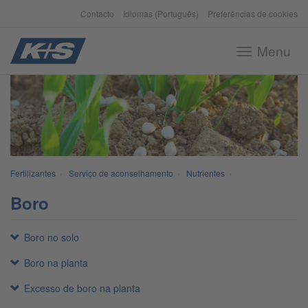
Contacto
Idiomas (Português)
Preferências de cookies
Menu
Toggle
navigation
Fertilizantes
›
Serviço de aconselhamento
›
Nutrientes
›
Boro
Boro no solo
Boro na planta
Excesso de boro na planta