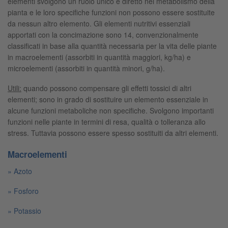
elementi svolgono un ruolo unico e diretto nel metabolismo della
pianta e le loro specifiche funzioni non possono essere sostituite
da nessun altro elemento. Gli elementi nutritivi essenziali
apportati con la concimazione sono 14, convenzionalmente
classificati in base alla quantità necessaria per la vita delle piante
in macroelementi (assorbiti in quantità maggiori, kg/ha) e
microelementi (assorbiti in quantità minori, g/ha).
Utili:
quando possono compensare gli effetti tossici di altri
elementi; sono in grado di sostituire un elemento essenziale in
alcune funzioni metaboliche non specifiche. Svolgono importanti
funzioni nelle piante in termini di resa, qualità o tolleranza allo
stress. Tuttavia possono essere spesso sostituiti da altri elementi.
Macroelementi
Azoto
Fosforo
Potassio