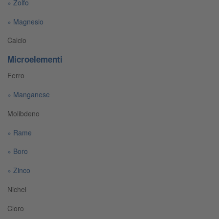
Zolfo
Magnesio
Calcio
Microelementi
Ferro
Manganese
Molibdeno
Rame
Boro
Zinco
Nichel
Cloro