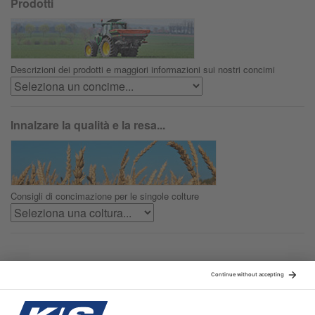
Prodotti
Descrizioni dei prodotti e maggiori informazioni sui nostri concimi
Innalzare la qualità e la resa...
Consigli di concimazione per le singole colture
Sitemap